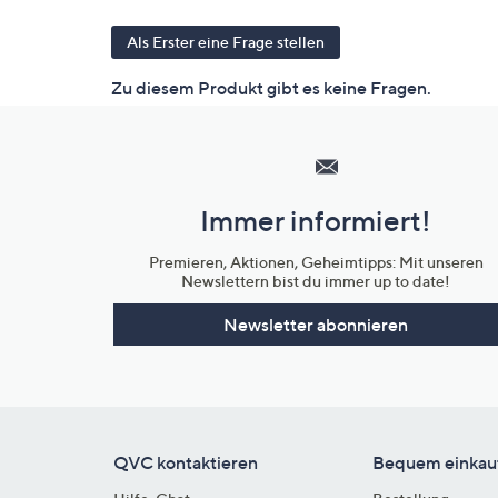
Hilfeseiten,
Service
und
Immer informiert!
Unternehmensinformationen
Premieren, Aktionen, Geheimtipps: Mit unseren
Newslettern bist du immer up to date!
Newsletter abonnieren
QVC kontaktieren
Bequem einkau