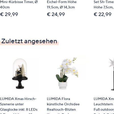
Mini-Kürbisse Timer, Ø
Eichel-Form Höhe
Set 5h-Time
40cm
19,5cm, Ø 14,3cm
Höhe 7,5cm,
€ 29,99
€ 24,99
€ 22,99
Zuletzt angesehen
LUMIDA Xmas Hirsch-
LUMIDA Flora
LUMIDA Xma
Szenerie unter
künstliche Orchidee
Leuchtstern 
Glasglocke inkl. 8 LEDs
Realtouch-Blüten
Fuß outdoor