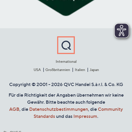
International
USA
Großbritannien
Italien
Japan
Copyright © 2001 - 2026 QVC Handel S.à r.l. & Co. KG
Für die Richtigkeit der Angaben übernehmen wir keine
Gewähr. Bitte beachte auch folgende
AGB
, die
Datenschutzbestimmungen
, die
Community
Standards
und das
Impressum
.