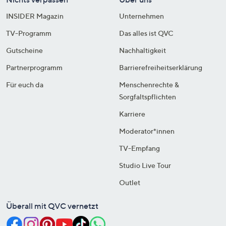
INSIDER Magazin
Unternehmen
TV-Programm
Das alles ist QVC
Gutscheine
Nachhaltigkeit
Partnerprogramm
Barrierefreiheitserklärung
Für euch da
Menschenrechte &
Sorgfaltspflichten
Karriere
Moderator*innen
TV-Empfang
Studio Live Tour
Outlet
Überall mit QVC vernetzt