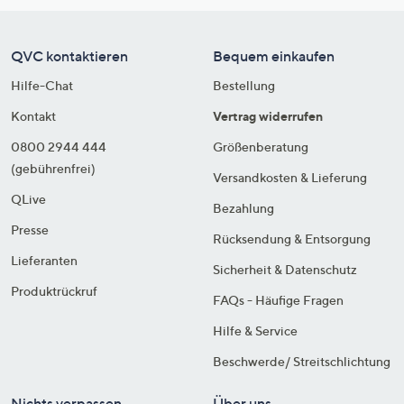
QVC kontaktieren
Bequem einkaufen
Hilfe-Chat
Bestellung
Kontakt
Vertrag widerrufen
0800 2944 444
Größenberatung
(gebührenfrei)
Versandkosten & Lieferung
QLive
Bezahlung
Presse
Rücksendung & Entsorgung
Lieferanten
Sicherheit & Datenschutz
Produktrückruf
FAQs - Häufige Fragen
Hilfe & Service
Beschwerde/ Streitschlichtung
Nichts verpassen
Über uns