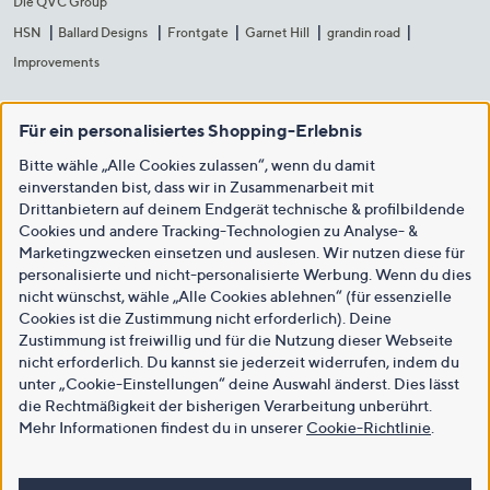
Die QVC Group
HSN
Ballard Designs
Frontgate
Garnet Hill
grandin road
Improvements
Für ein personalisiertes Shopping-Erlebnis
Bitte wähle „Alle Cookies zulassen“, wenn du damit
einverstanden bist, dass wir in Zusammenarbeit mit
Drittanbietern auf deinem Endgerät technische & profilbildende
Cookies und andere Tracking-Technologien zu Analyse- &
Marketingzwecken einsetzen und auslesen. Wir nutzen diese für
personalisierte und nicht-personalisierte Werbung. Wenn du dies
nicht wünschst, wähle „Alle Cookies ablehnen“ (für essenzielle
Cookies ist die Zustimmung nicht erforderlich). Deine
Zustimmung ist freiwillig und für die Nutzung dieser Webseite
nicht erforderlich. Du kannst sie jederzeit widerrufen, indem du
unter „Cookie-Einstellungen“ deine Auswahl änderst. Dies lässt
die Rechtmäßigkeit der bisherigen Verarbeitung unberührt.
Mehr Informationen findest du in unserer
Cookie-Richtlinie
.