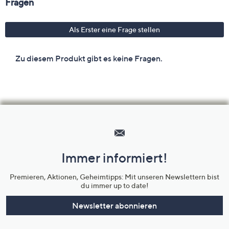
Hilfeseiten,
Service
und
Immer informiert!
Unternehmensinformationen
Premieren, Aktionen, Geheimtipps: Mit unseren Newslettern bist
du immer up to date!
Newsletter abonnieren