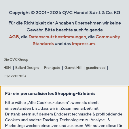
Copyright © 2001 - 2026 QVC Handel S.à r.l. & Co. KG
Für die Richtigkeit der Angaben übernehmen wir keine
Gewähr. Bitte beachte auch folgende
AGB
, die
Datenschutzbestimmungen
, die
Community
Standards
und das
Impressum
.
Die QVC Group
HSN
Ballard Designs
Frontgate
Garnet Hill
grandin road
Improvements
Für ein personalisiertes Shopping-Erlebnis
Bitte wähle „Alle Cookies zulassen“, wenn du damit
einverstanden bist, dass wir in Zusammenarbeit mit
Drittanbietern auf deinem Endgerät technische & profilbildende
Cookies und andere Tracking-Technologien zu Analyse- &
Marketingzwecken einsetzen und auslesen. Wir nutzen diese für