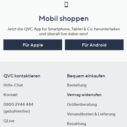
Mobil shoppen
Jetzt die QVC App für Smartphone, Tablet & Co. herunterladen
und überall live dabei sein!
Für Apple
Für Android
QVC kontaktieren
Bequem einkaufen
Hilfe-Chat
Bestellung
Kontakt
Vertrag widerrufen
0800 2944 444
Größenberatung
(gebührenfrei)
Versandkosten & Lieferung
QLive
Bezahlung