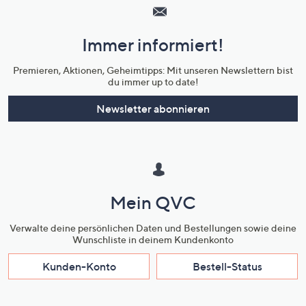
Service
und
Immer informiert!
Unternehmensinformationen
Premieren, Aktionen, Geheimtipps: Mit unseren Newslettern bist
du immer up to date!
Newsletter abonnieren
Mein QVC
Verwalte deine persönlichen Daten und Bestellungen sowie deine
Wunschliste in deinem Kundenkonto
Kunden-Konto
Bestell-Status