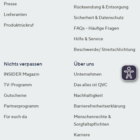
Presse
Rücksendung & Entsorgung
Lieferanten
Sicherheit & Datenschutz
Produktrückruf
FAQs - Häufige Fragen
Hilfe & Service
Beschwerde/ Streitschlichtung
Nichts verpassen
Über uns
INSIDER Magazin
Unternehmen
TV-Programm
Das alles ist QVC
Gutscheine
Nachhaltigkeit
Partnerprogramm
Barrierefreiheitserklärung
Für euch da
Menschenrechte &
Sorgfaltspflichten
Karriere