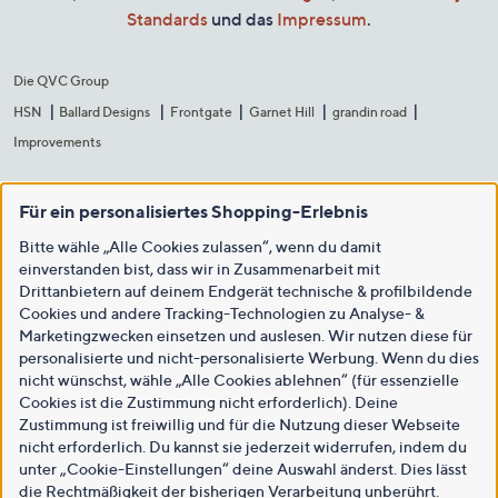
Standards
und das
Impressum
.
Die QVC Group
HSN
Ballard Designs
Frontgate
Garnet Hill
grandin road
Improvements
Für ein personalisiertes Shopping-Erlebnis
Bitte wähle „Alle Cookies zulassen“, wenn du damit
einverstanden bist, dass wir in Zusammenarbeit mit
Drittanbietern auf deinem Endgerät technische & profilbildende
Cookies und andere Tracking-Technologien zu Analyse- &
Marketingzwecken einsetzen und auslesen. Wir nutzen diese für
personalisierte und nicht-personalisierte Werbung. Wenn du dies
nicht wünschst, wähle „Alle Cookies ablehnen“ (für essenzielle
Cookies ist die Zustimmung nicht erforderlich). Deine
Zustimmung ist freiwillig und für die Nutzung dieser Webseite
nicht erforderlich. Du kannst sie jederzeit widerrufen, indem du
unter „Cookie-Einstellungen“ deine Auswahl änderst. Dies lässt
die Rechtmäßigkeit der bisherigen Verarbeitung unberührt.