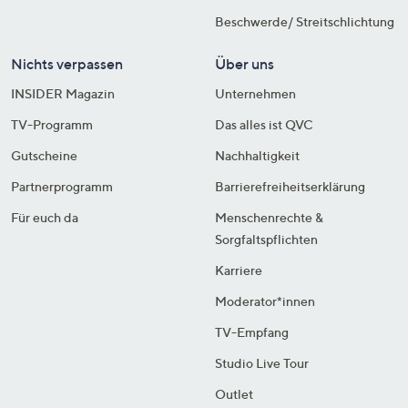
Beschwerde/ Streitschlichtung
Nichts verpassen
Über uns
INSIDER Magazin
Unternehmen
TV-Programm
Das alles ist QVC
Gutscheine
Nachhaltigkeit
Partnerprogramm
Barrierefreiheitserklärung
Für euch da
Menschenrechte &
Sorgfaltspflichten
Karriere
Moderator*innen
TV-Empfang
Studio Live Tour
Outlet