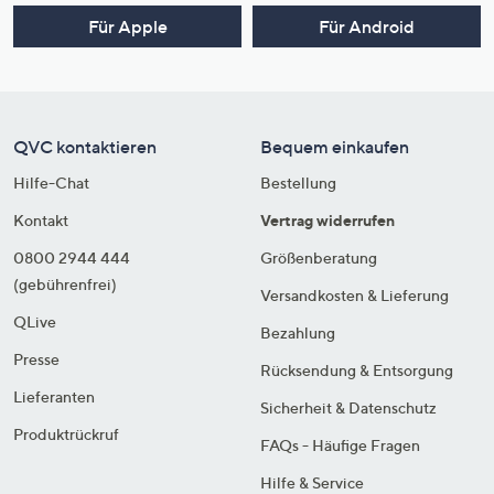
Für Apple
Für Android
QVC kontaktieren
Bequem einkaufen
Hilfe-Chat
Bestellung
Kontakt
Vertrag widerrufen
0800 2944 444
Größenberatung
(gebührenfrei)
Versandkosten & Lieferung
QLive
Bezahlung
Presse
Rücksendung & Entsorgung
Lieferanten
Sicherheit & Datenschutz
Produktrückruf
FAQs - Häufige Fragen
Hilfe & Service