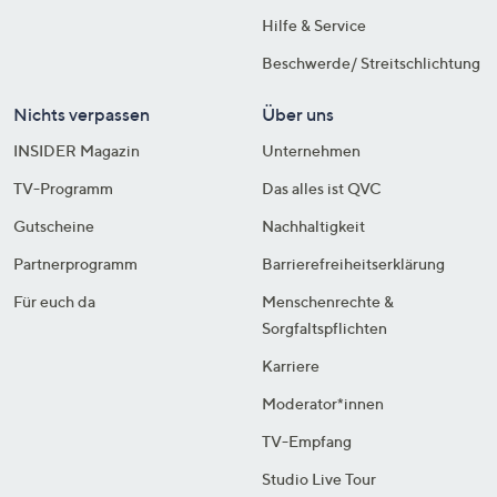
Hilfe & Service
Beschwerde/ Streitschlichtung
Nichts verpassen
Über uns
INSIDER Magazin
Unternehmen
TV-Programm
Das alles ist QVC
Gutscheine
Nachhaltigkeit
Partnerprogramm
Barrierefreiheitserklärung
Für euch da
Menschenrechte &
Sorgfaltspflichten
Karriere
Moderator*innen
TV-Empfang
Studio Live Tour