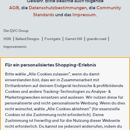
Gewähr. Bitte beachte auch folgende
AGB
, die
Datenschutzbestimmungen
, die
Community
Standards
und das
Impressum
.
Die QVC Group
HSN
Ballard Designs
Frontgate
Garnet Hill
grandin road
Improvements
Für ein personalisiertes Shopping-Erlebnis
Bitte wähle „Alle Cookies zulassen“, wenn du damit
einverstanden bist, dass wir in Zusammenarbeit mit
Drittanbietern auf deinem Endgerät technische & profilbildende
Cookies und andere Tracking-Technologien zu Analyse- &
Marketingzwecken einsetzen und auslesen. Wir nutzen diese für
personalisierte und nicht-personalisierte Werbung. Wenn du dies
nicht wünschst, wähle „Alle Cookies ablehnen“ (für essenzielle
Cookies ist die Zustimmung nicht erforderlich). Deine
Zustimmung ist freiwillig und für die Nutzung dieser Webseite
nicht erforderlich. Du kannst sie jederzeit widerrufen, indem du