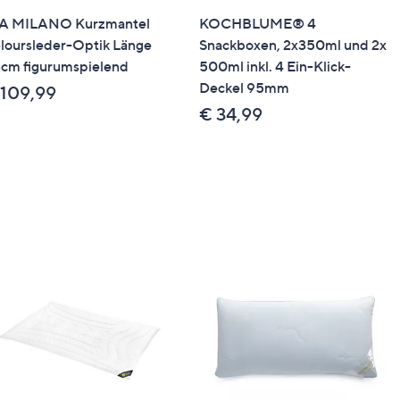
A MILANO Kurzmantel
KOCHBLUME® 4
loursleder-Optik Länge
Snackboxen, 2x350ml und 2x
cm figurumspielend
500ml inkl. 4 Ein-Klick-
Deckel 95mm
 109,99
€ 34,99