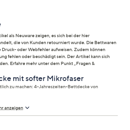
e
kel als Neuware zeigen, es sich bei der hier
elt, die von Kunden retourniert wurde. Die Bettwaren
ne Druck- oder Webfehler aufweisen. Zudem können
ng fehlen oder beschädigt sein. Der Artikel kann sich
nden. Erfahre mehr unter dem Punkt „Fragen &
ke mit softer Mikrofaser
ütlich zu machen: 4-Jahreszeiten-Bettdecke von
r anzeigen
d einer Ganzjahresdecke