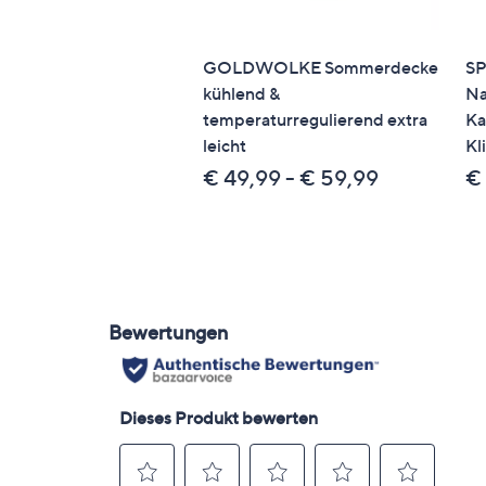
GOLDWOLKE Sommerdecke
S
kühlend &
Na
temperaturregulierend extra
Ka
leicht
Kl
€ 49,99 - € 59,99
€