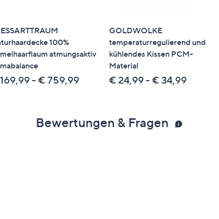
PESSARTTRAUM
GOLDWOLKE
turhaardecke 100%
temperaturregulierend und
melhaarflaum atmungsaktiv
kühlendes Kissen PCM-
imabalance
Material
 169,99 - € 759,99
€ 24,99 - € 34,99
Bewertungen & Fragen