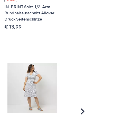
Shirt Mikrofaser 1/2-Arm u
IN-PRINT Shirt, 1/2-Arm
Rundhalsausschnitt Allover-
€ 24,99
Druck Seitenschlitze
€ 13,99
Scroll