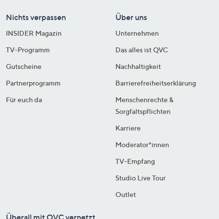
Nichts verpassen
Über uns
INSIDER Magazin
Unternehmen
TV-Programm
Das alles ist QVC
Gutscheine
Nachhaltigkeit
Partnerprogramm
Barrierefreiheitserklärung
Für euch da
Menschenrechte &
Sorgfaltspflichten
Karriere
Moderator*innen
TV-Empfang
Studio Live Tour
Outlet
Überall mit QVC vernetzt