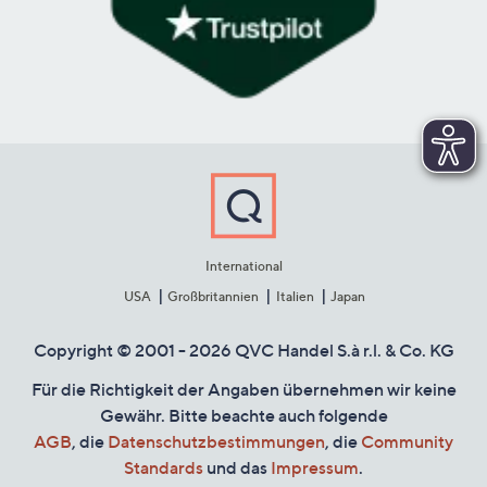
International
USA
Großbritannien
Italien
Japan
Copyright © 2001 - 2026 QVC Handel S.à r.l. & Co. KG
Für die Richtigkeit der Angaben übernehmen wir keine
Gewähr. Bitte beachte auch folgende
AGB
, die
Datenschutzbestimmungen
, die
Community
Standards
und das
Impressum
.