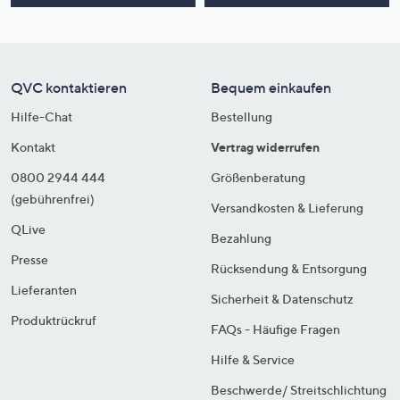
QVC kontaktieren
Bequem einkaufen
Hilfe-Chat
Bestellung
Kontakt
Vertrag widerrufen
0800 2944 444
Größenberatung
(gebührenfrei)
Versandkosten & Lieferung
QLive
Bezahlung
Presse
Rücksendung & Entsorgung
Lieferanten
Sicherheit & Datenschutz
Produktrückruf
FAQs - Häufige Fragen
Hilfe & Service
Beschwerde/ Streitschlichtung