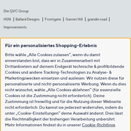
Die QVC Group
HSN
Ballard Designs
Frontgate
Garnet Hill
grandin road
Improvements
Für ein personalisiertes Shopping-Erlebnis
Bitte wähle „Alle Cookies zulassen“, wenn du damit
einverstanden bist, dass wir in Zusammenarbeit mit
Drittanbietern auf deinem Endgerät technische & profilbildende
Cookies und andere Tracking-Technologien zu Analyse- &
Marketingzwecken einsetzen und auslesen. Wir nutzen diese für
personalisierte und nicht-personalisierte Werbung. Wenn du dies
nicht wünschst, wähle „Alle Cookies ablehnen“ (für essenzielle
Cookies ist die Zustimmung nicht erforderlich). Deine
Zustimmung ist freiwillig und für die Nutzung dieser Webseite
nicht erforderlich. Du kannst sie jederzeit widerrufen, indem du
unter „Cookie-Einstellungen“ deine Auswahl änderst. Dies lässt
die Rechtmäßigkeit der bisherigen Verarbeitung unberührt.
Mehr Informationen findest du in unserer
Cookie-Richtlinie
.