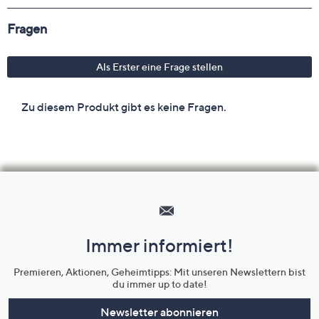
Hilfeseiten,
Service
und
Immer informiert!
Unternehmensinformationen
Premieren, Aktionen, Geheimtipps: Mit unseren Newslettern bist
du immer up to date!
Newsletter abonnieren