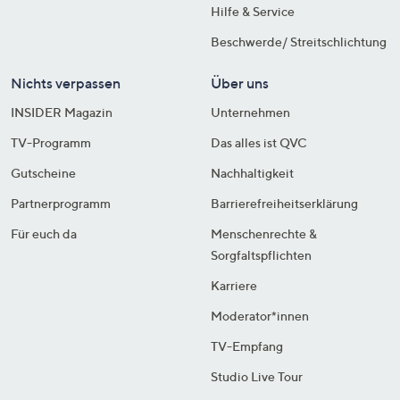
Hilfe & Service
Beschwerde/ Streitschlichtung
Nichts verpassen
Über uns
INSIDER Magazin
Unternehmen
TV-Programm
Das alles ist QVC
Gutscheine
Nachhaltigkeit
Partnerprogramm
Barrierefreiheitserklärung
Für euch da
Menschenrechte &
Sorgfaltspflichten
Karriere
Moderator*innen
TV-Empfang
Studio Live Tour