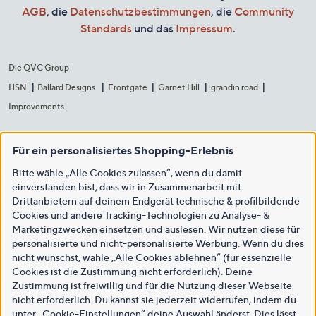
AGB
, die
Datenschutzbestimmungen
, die
Community
Standards
und das
Impressum
.
Die QVC Group
HSN
Ballard Designs
Frontgate
Garnet Hill
grandin road
Improvements
Für ein personalisiertes Shopping-Erlebnis
Bitte wähle „Alle Cookies zulassen“, wenn du damit
einverstanden bist, dass wir in Zusammenarbeit mit
Drittanbietern auf deinem Endgerät technische & profilbildende
Cookies und andere Tracking-Technologien zu Analyse- &
Marketingzwecken einsetzen und auslesen. Wir nutzen diese für
personalisierte und nicht-personalisierte Werbung. Wenn du dies
nicht wünschst, wähle „Alle Cookies ablehnen“ (für essenzielle
Cookies ist die Zustimmung nicht erforderlich). Deine
Zustimmung ist freiwillig und für die Nutzung dieser Webseite
nicht erforderlich. Du kannst sie jederzeit widerrufen, indem du
unter „Cookie-Einstellungen“ deine Auswahl änderst. Dies lässt