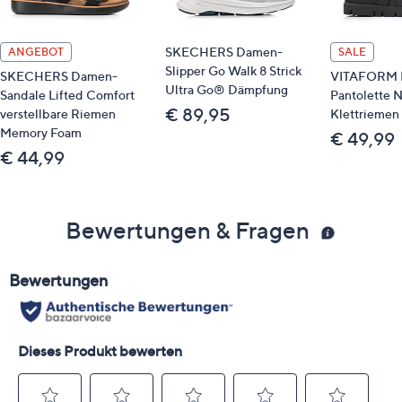
SKECHERS Damen-
ANGEBOT
SALE
Slipper Go Walk 8 Strick
SKECHERS Damen-
VITAFORM 
Ultra Go® Dämpfung
Sandale Lifted Comfort
Pantolette 
€ 89,95
verstellbare Riemen
Klettriemen 
Memory Foam
€ 49,99
€ 44,99
Bewertungen & Fragen