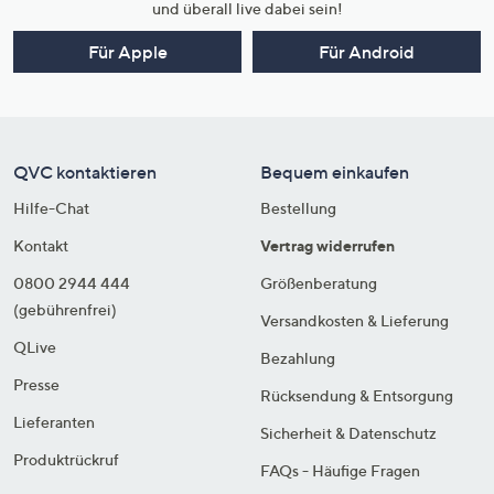
und überall live dabei sein!
Für Apple
Für Android
QVC kontaktieren
Bequem einkaufen
Hilfe-Chat
Bestellung
Kontakt
Vertrag widerrufen
0800 2944 444
Größenberatung
(gebührenfrei)
Versandkosten & Lieferung
QLive
Bezahlung
Presse
Rücksendung & Entsorgung
Lieferanten
Sicherheit & Datenschutz
Produktrückruf
FAQs - Häufige Fragen