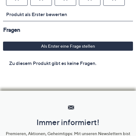
Hilfeseiten,
Service
und
Immer informiert!
Unternehmensinformationen
Premieren, Aktionen, Geheimtipps: Mit unseren Newslettern bist