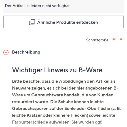
für
Der Artikel ist leider nicht verfügbar.
dieses
Produkt
Link
auf
Ähnliche Produkte entdecken
derselb
Seite.
Schriftgröße:
Beschreibung
Wichtiger Hinweis zu B-Ware
Bitte beachte, dass die Abbildungen den Artikel als
Neuware zeigen, es sich bei der hier angebotenen B-
Ware um Gebrauchtware handelt, die von Kunden
retourniert wurde. Die Schuhe können leichte
Gebrauchsspuren auf der Sohle oder Oberfläche (z. B.
leichte Kratzer oder kleinere Flecken) sowie leichte
Farbunterschiede aufweisen. Sie wurden ggf.