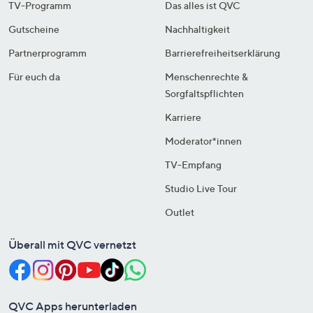
TV-Programm
Das alles ist QVC
Gutscheine
Nachhaltigkeit
Partnerprogramm
Barrierefreiheitserklärung
Für euch da
Menschenrechte &
Sorgfaltspflichten
Karriere
Moderator*innen
TV-Empfang
Studio Live Tour
Outlet
Überall mit QVC vernetzt
QVC Apps herunterladen