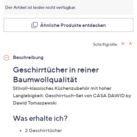
Seite.
Der Artikel ist leider nicht verfügbar.
Ähnliche Produkte entdecken
Schriftgröße:
Beschreibung
Geschirrtücher in reiner
Baumwollqualität
Stilvoll-klassisches Küchenzubehör mit hoher
Langlebigkeit: Geschirrtuch-Set von CASA DAWID by
Dawid Tomaszewski
Was erhalte ich?
2 Geschirrtücher