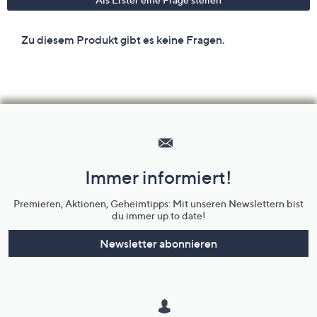
Hilfeseiten,
Service
und
Immer informiert!
Unternehmensinformationen
Premieren, Aktionen, Geheimtipps: Mit unseren Newslettern bist
du immer up to date!
Newsletter abonnieren