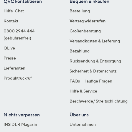
QVC kontaktieren
Bequem einkaufen
Hilfe-Chat
Bestellung
Kontakt
Vertrag widerrufen
0800 2944 444
Größenberatung
(gebührenfrei)
Versandkosten & Lieferung
QLive
Bezahlung
Presse
Rücksendung & Entsorgung
Lieferanten
Sicherheit & Datenschutz
Produktrückruf
FAQs - Häufige Fragen
Hilfe & Service
Beschwerde/ Streitschlichtung
Nichts verpassen
Über uns
INSIDER Magazin
Unternehmen