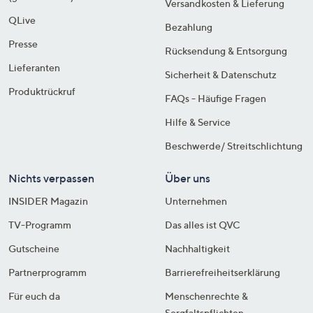
Versandkosten & Lieferung
QLive
Bezahlung
Presse
Rücksendung & Entsorgung
Lieferanten
Sicherheit & Datenschutz
Produktrückruf
FAQs - Häufige Fragen
Hilfe & Service
Beschwerde/ Streitschlichtung
Nichts verpassen
Über uns
INSIDER Magazin
Unternehmen
TV-Programm
Das alles ist QVC
Gutscheine
Nachhaltigkeit
Partnerprogramm
Barrierefreiheitserklärung
Für euch da
Menschenrechte &
Sorgfaltspflichten