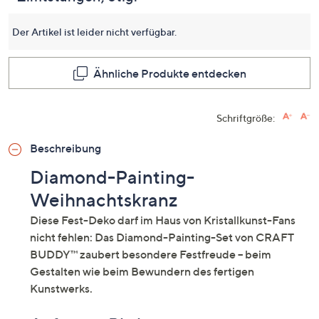
dersel
Seite.
Der Artikel ist leider nicht verfügbar.
Ähnliche Produkte entdecken
Schriftgröße:
Beschreibung
Diamond-Painting-
Weihnachtskranz
Diese Fest-Deko darf im Haus von Kristallkunst-Fans
nicht fehlen: Das Diamond-Painting-Set von CRAFT
BUDDY™ zaubert besondere Festfreude – beim
Gestalten wie beim Bewundern des fertigen
Kunstwerks.