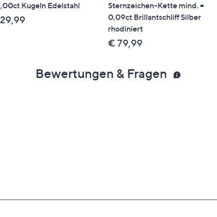
,00ct Kugeln Edelstahl
Sternzeichen-Kette mind. =
0,09ct Brillantschliff Silber
 29,99
rhodiniert
€ 79,99
Bewertungen & Fragen