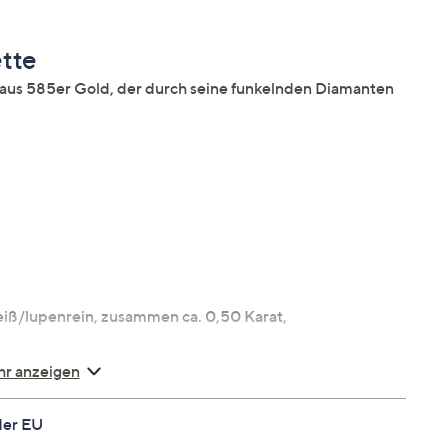
tte
s 585er Gold, der durch seine funkelnden Diamanten
Weiß/lupenrein, zusammen ca. 0,50 Karat,
r anzeigen
der EU