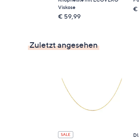
Viskose
€ 
€ 59,99
Zuletzt angesehen
DI
SALE