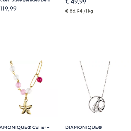
€ 49,99
119,99
€ 86,94 /1 kg
AMONIQUE® Collier =
DIAMONIQUE®