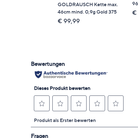
96
GOLDRAUSCH Kette max.
46cm mind. 0,9g Gold 375
€
€ 99,99