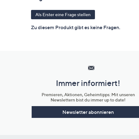
Hilfeseiten,
Service
und
Immer informiert!
Unternehmensinformationen
Premieren, Aktionen, Geheimtipps: Mit unseren
Newslettern bist du immer up to date!
Newsletter abonnieren