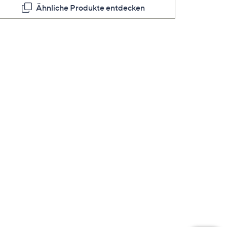
Seite.
Ähnliche Produkte entdecken