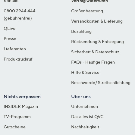
Kontakt
Vertrag widerrufen
0800 2944 444
Größenberatung
(gebührenfrei)
Versandkosten & Lieferung
QLive
Bezahlung
Presse
Rücksendung & Entsorgung
Lieferanten
Sicherheit & Datenschutz
Produktrückruf
FAQs - Häufige Fragen
Hilfe & Service
Beschwerde/ Streitschlichtung
Nichts verpassen
Über uns
INSIDER Magazin
Unternehmen
TV-Programm
Das alles ist QVC
Gutscheine
Nachhaltigkeit