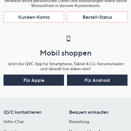
Verwalte deine persönlichen Daten und Bestellungen sowie deine
Wunschliste in deinem Kundenkonto
Kunden-Konto
Bestell-Status
Mobil shoppen
Jetzt die QVC App für Smartphone, Tablet & Co. herunterladen
und überall live dabei sein!
Für Apple
Für Android
QVC kontaktieren
Bequem einkaufen
Hilfe-Chat
Bestellung