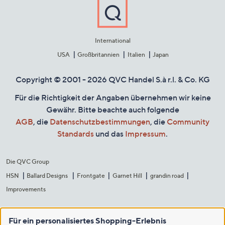
International
USA
Großbritannien
Italien
Japan
Copyright © 2001 - 2026 QVC Handel S.à r.l. & Co. KG
Für die Richtigkeit der Angaben übernehmen wir keine
Gewähr. Bitte beachte auch folgende
AGB
, die
Datenschutzbestimmungen
, die
Community
Standards
und das
Impressum
.
Die QVC Group
HSN
Ballard Designs
Frontgate
Garnet Hill
grandin road
Improvements
Für ein personalisiertes Shopping-Erlebnis