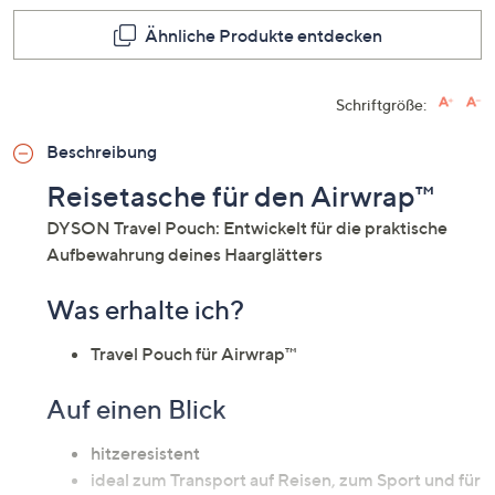
Ähnliche Produkte entdecken
Schriftgröße:
Beschreibung
Reisetasche für den Airwrap™
DYSON Travel Pouch: Entwickelt für die praktische
Aufbewahrung deines Haarglätters
Was erhalte ich?
Travel Pouch für Airwrap™
Auf einen Blick
hitzeresistent
ideal zum Transport auf Reisen, zum Sport und für