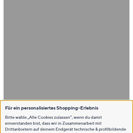
Für ein personalisiertes Shopping-Erlebnis
Bitte wähle „Alle Cookies zulassen“, wenn du damit
einverstanden bist, dass wir in Zusammenarbeit mit
Drittanbietern auf deinem Endgerät technische & profilbildende