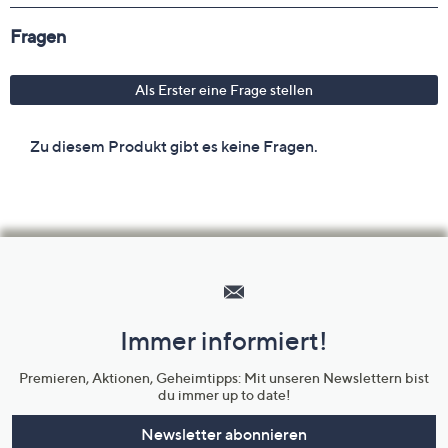
Hilfeseiten,
Service
und
Immer informiert!
Unternehmensinformationen
Premieren, Aktionen, Geheimtipps: Mit unseren Newslettern bist
du immer up to date!
Newsletter abonnieren