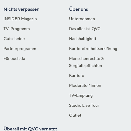
Nichts verpassen
Über uns
INSIDER Magazin
Unternehmen
TV-Programm
Das alles ist QVC
Gutscheine
Nachhaltigkeit
Partnerprogramm
Barrierefreiheitserklärung
Für euch da
Menschenrechte &
Sorgfaltspflichten
Karriere
Moderator*innen
TV-Empfang
Studio Live Tour
Outlet
Überall mit QVC vernetzt