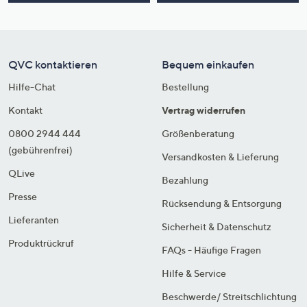
QVC kontaktieren
Bequem einkaufen
Hilfe-Chat
Bestellung
Kontakt
Vertrag widerrufen
0800 2944 444
Größenberatung
(gebührenfrei)
Versandkosten & Lieferung
QLive
Bezahlung
Presse
Rücksendung & Entsorgung
Lieferanten
Sicherheit & Datenschutz
Produktrückruf
FAQs - Häufige Fragen
Hilfe & Service
Beschwerde/ Streitschlichtung