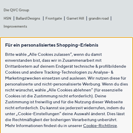
Die QVC Group
HSN
Ballard Designs
Frontgate
Garnet Hill
grandin road
Improvements
Für ein personalisiertes Shopping-Erlebnis
Bitte wähle „Alle Cookies zulassen“, wenn du damit
einverstanden bist, dass wir in Zusammenarbeit mit
Drittanbietern auf deinem Endgerät technische & profilbildende
Cookies und andere Tracking-Technologien zu Analyse- &
Marketingzwecken einsetzen und auslesen. Wir nutzen diese für
personalisierte und nicht-personalisierte Werbung. Wenn du dies
nicht wünschst, wähle „Alle Cookies ablehnen“ (für essenzielle
Cookies ist die Zustimmung nicht erforderlich). Deine
Zustimmung ist freiwillig und für die Nutzung dieser Webseite
nicht erforderlich. Du kannst sie jederzeit widerrufen, indem du
unter „Cookie-Einstellungen“ deine Auswahl änderst. Dies lässt
die Rechtmäßigkeit der bisherigen Verarbeitung unberührt.
Mehr Informationen findest du in unserer
Cookie-Richtlinie
.