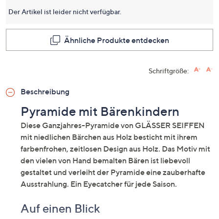
dieses
Produkt
Der Artikel ist leider nicht verfügbar.
Link
auf
derselb
Ähnliche Produkte entdecken
Seite.
Schriftgröße:
Beschreibung
Pyramide mit Bärenkindern
Diese Ganzjahres-Pyramide von GLÄSSER SEIFFEN
mit niedlichen Bärchen aus Holz besticht mit ihrem
farbenfrohen, zeitlosen Design aus Holz. Das Motiv mit
den vielen von Hand bemalten Bären ist liebevoll
gestaltet und verleiht der Pyramide eine zauberhafte
Ausstrahlung. Ein Eyecatcher für jede Saison.
Auf einen Blick