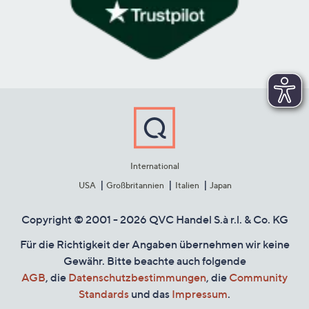
International
USA
Großbritannien
Italien
Japan
Copyright © 2001 - 2026 QVC Handel S.à r.l. & Co. KG
Für die Richtigkeit der Angaben übernehmen wir keine
Gewähr. Bitte beachte auch folgende
AGB
, die
Datenschutzbestimmungen
, die
Community
Standards
und das
Impressum
.