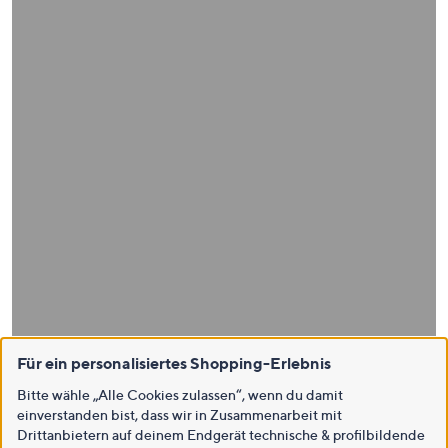
Für ein personalisiertes Shopping-Erlebnis
Bitte wähle „Alle Cookies zulassen“, wenn du damit
einverstanden bist, dass wir in Zusammenarbeit mit
Drittanbietern auf deinem Endgerät technische & profilbildende