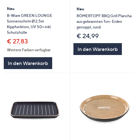
Neu
Neu
B-Ware GREEN LOUNGE
RÖMERTOPF BBQ Grill Plancha
Sonnenschirm Ø 2,5m
aus gebrannten Ton- Erden
Kippfunktion, UV 50+ inkl.
genoppt, rund
Schutzhülle
€ 24,99
€ 27,83
In den Warenkorb
Weitere Farben verfügbar
In den Warenkorb