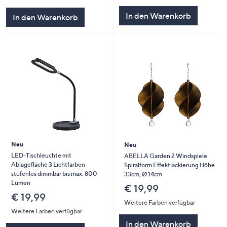
In den Warenkorb
In den Warenkorb
Neu
Neu
LED-Tischleuchte mit
ABELLA Garden 2 Windspiele
Ablagefläche 3 Lichtfarben
Spiralform Effektlackierung Höhe
stufenlos dimmbar bis max. 800
33cm, Ø 14cm
Lumen
€ 19,99
€ 19,99
Weitere Farben verfügbar
Weitere Farben verfügbar
In den Warenkorb