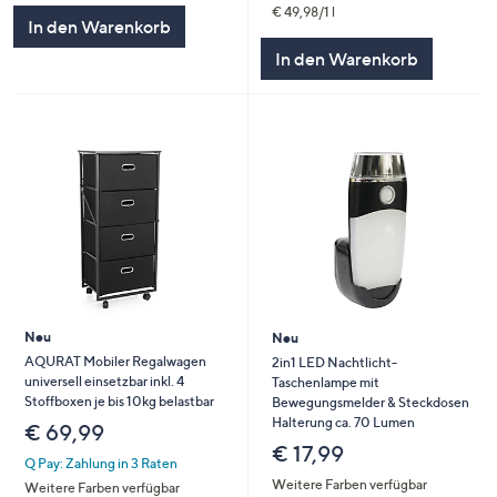
€ 49,98/1 l
In den Warenkorb
In den Warenkorb
Neu
Neu
AQURAT Mobiler Regalwagen
2in1 LED Nachtlicht-
universell einsetzbar inkl. 4
Taschenlampe mit
Stoffboxen je bis 10kg belastbar
Bewegungsmelder & Steckdosen
Halterung ca. 70 Lumen
€ 69,99
€ 17,99
Q Pay: Zahlung in 3 Raten
Weitere Farben verfügbar
Weitere Farben verfügbar