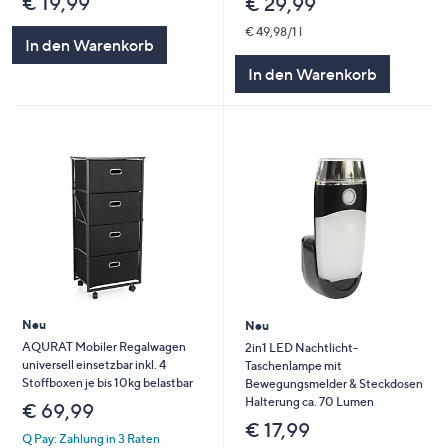
€ 19,99
€ 29,99
€ 49,98/1 l
In den Warenkorb
In den Warenkorb
Neu
Neu
AQURAT Mobiler Regalwagen
2in1 LED Nachtlicht-
universell einsetzbar inkl. 4
Taschenlampe mit
Stoffboxen je bis 10kg belastbar
Bewegungsmelder & Steckdosen
Halterung ca. 70 Lumen
€ 69,99
€ 17,99
Q Pay: Zahlung in 3 Raten