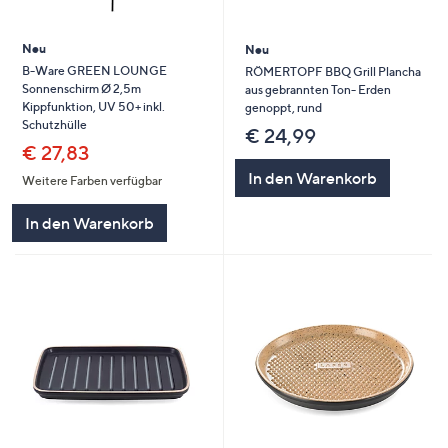
Neu
Neu
B-Ware GREEN LOUNGE
RÖMERTOPF BBQ Grill Plancha
Sonnenschirm Ø 2,5m
aus gebrannten Ton- Erden
Kippfunktion, UV 50+ inkl.
genoppt, rund
Schutzhülle
€ 24,99
€ 27,83
In den Warenkorb
Weitere Farben verfügbar
In den Warenkorb