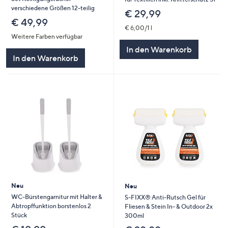
verschiedene Größen 12-teilig
€ 29,99
€ 49,99
€ 6,00/1 l
Weitere Farben verfügbar
In den Warenkorb
In den Warenkorb
Neu
Neu
WC-Bürstengarnitur mit Halter &
S-FIXX® Anti-Rutsch Gel für
Abtropffunktion borstenlos 2
Fliesen & Stein In- & Outdoor 2x
Stück
300ml