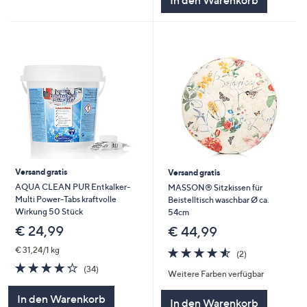
In den Warenkorb
Versand gratis
Versand gratis
AQUA CLEAN PUR Entkalker-
MASSON® Sitzkissen für
Multi Power-Tabs kraftvolle
Beistelltisch waschbar Ø ca.
Wirkung 50 Stück
54cm
€ 24,99
€ 44,99
4.5
2
€ 31,24/1 kg
(2)
von
Bewertungen
4.3
34
(34)
Weitere Farben verfügbar
5
von
Bewertungen
5
In den Warenkorb
In den Warenkorb