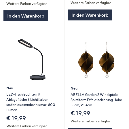
Weitere Farben verfügbar
Weitere Farben verfügbar
In den Warenkorb
In den Warenkorb
Neu
Neu
LED-Tischleuchte mit
ABELLA Garden 2 Windspiele
Ablagefläche 3 Lichtfarben
Spiralform Effektlackierung Höhe
stufenlos dimmbar bis max. 800
33cm, Ø 14cm
Lumen
€ 19,99
€ 19,99
Weitere Farben verfügbar
Weitere Farben verfügbar