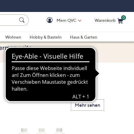
0
Mein QVC
Warenkorb
Einkaufswagen ist le
Wohnen
Hobby & Basteln
Haus & Garten
Mehr sehen