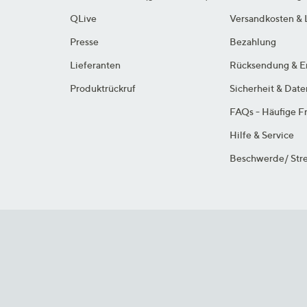
QLive
Versandkosten & 
Presse
Bezahlung
Lieferanten
Rücksendung & E
Produktrückruf
Sicherheit & Dat
FAQs - Häufige F
Hilfe & Service
Beschwerde/ Stre