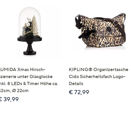
LUMIDA Xmas Hirsch-
KIPLING® Organizertasche
Szenerie unter Glasglocke
Cido Sicherheitsfach Logo-
inkl. 8 LEDs & Timer Höhe ca.
Details
42cm, Ø 22cm
€ 72,99
€ 39,99