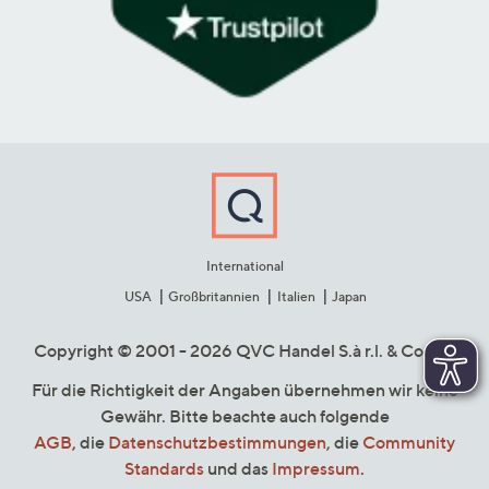
International
USA
Großbritannien
Italien
Japan
Copyright © 2001 - 2026 QVC Handel S.à r.l. & Co. KG
Für die Richtigkeit der Angaben übernehmen wir keine
Gewähr. Bitte beachte auch folgende
AGB
, die
Datenschutzbestimmungen
, die
Community
Standards
und das
Impressum
.