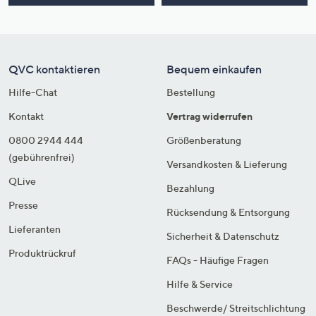
QVC kontaktieren
Bequem einkaufen
Hilfe-Chat
Bestellung
Kontakt
Vertrag widerrufen
0800 2944 444
Größenberatung
(gebührenfrei)
Versandkosten & Lieferung
QLive
Bezahlung
Presse
Rücksendung & Entsorgung
Lieferanten
Sicherheit & Datenschutz
Produktrückruf
FAQs - Häufige Fragen
Hilfe & Service
Beschwerde/ Streitschlichtung