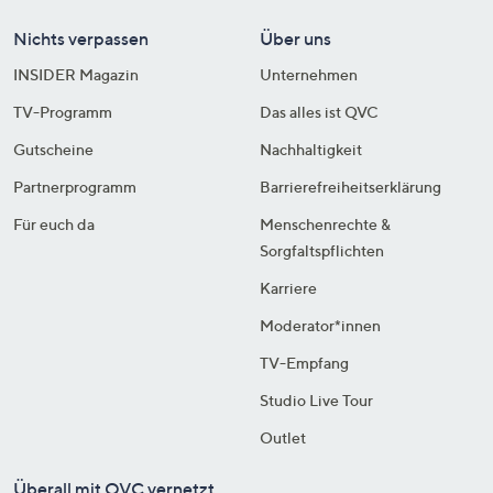
Nichts verpassen
Über uns
INSIDER Magazin
Unternehmen
TV-Programm
Das alles ist QVC
Gutscheine
Nachhaltigkeit
Partnerprogramm
Barrierefreiheitserklärung
Für euch da
Menschenrechte &
Sorgfaltspflichten
Karriere
Moderator*innen
TV-Empfang
Studio Live Tour
Outlet
Überall mit QVC vernetzt