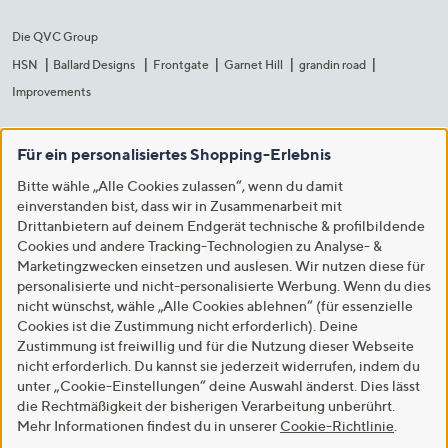
Die QVC Group
HSN
Ballard Designs
Frontgate
Garnet Hill
grandin road
Improvements
Für ein personalisiertes Shopping-Erlebnis
Bitte wähle „Alle Cookies zulassen“, wenn du damit
einverstanden bist, dass wir in Zusammenarbeit mit
Drittanbietern auf deinem Endgerät technische & profilbildende
Cookies und andere Tracking-Technologien zu Analyse- &
Marketingzwecken einsetzen und auslesen. Wir nutzen diese für
personalisierte und nicht-personalisierte Werbung. Wenn du dies
nicht wünschst, wähle „Alle Cookies ablehnen“ (für essenzielle
Cookies ist die Zustimmung nicht erforderlich). Deine
Zustimmung ist freiwillig und für die Nutzung dieser Webseite
nicht erforderlich. Du kannst sie jederzeit widerrufen, indem du
unter „Cookie-Einstellungen“ deine Auswahl änderst. Dies lässt
die Rechtmäßigkeit der bisherigen Verarbeitung unberührt.
Mehr Informationen findest du in unserer
Cookie-Richtlinie
.