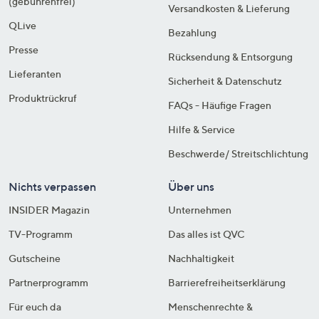
(gebührenfrei)
Versandkosten & Lieferung
QLive
Bezahlung
Presse
Rücksendung & Entsorgung
Lieferanten
Sicherheit & Datenschutz
Produktrückruf
FAQs - Häufige Fragen
Hilfe & Service
Beschwerde/ Streitschlichtung
Nichts verpassen
Über uns
INSIDER Magazin
Unternehmen
TV-Programm
Das alles ist QVC
Gutscheine
Nachhaltigkeit
Partnerprogramm
Barrierefreiheitserklärung
Für euch da
Menschenrechte &