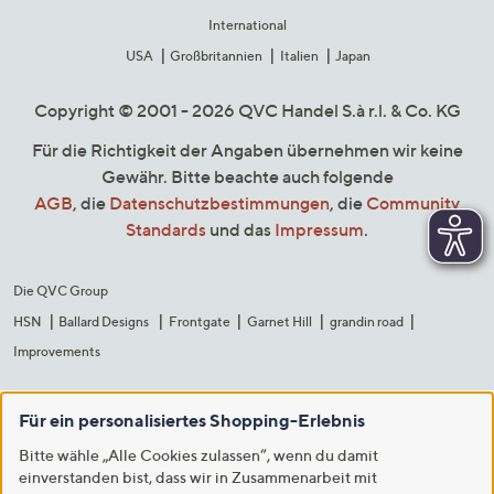
International
USA
Großbritannien
Italien
Japan
Copyright © 2001 - 2026 QVC Handel S.à r.l. & Co. KG
Für die Richtigkeit der Angaben übernehmen wir keine
Gewähr. Bitte beachte auch folgende
AGB
, die
Datenschutzbestimmungen
, die
Community
Standards
und das
Impressum
.
Die QVC Group
HSN
Ballard Designs
Frontgate
Garnet Hill
grandin road
Improvements
Für ein personalisiertes Shopping-Erlebnis
Bitte wähle „Alle Cookies zulassen“, wenn du damit
einverstanden bist, dass wir in Zusammenarbeit mit