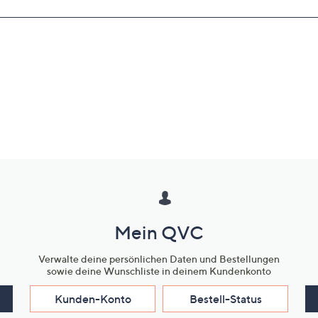
Mein QVC
Verwalte deine persönlichen Daten und Bestellungen
sowie deine Wunschliste in deinem Kundenkonto
Kunden-Konto
Bestell-Status