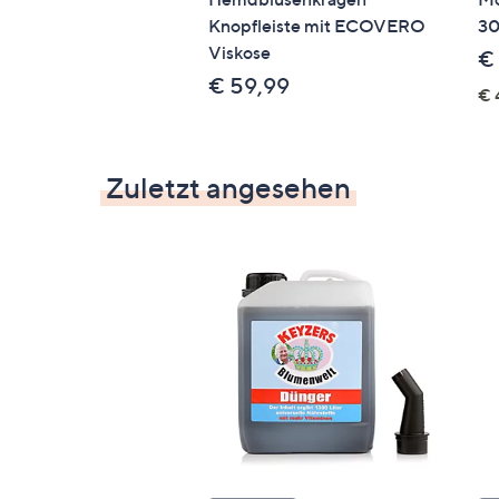
Knopfleiste mit ECOVERO
30
Viskose
€
€ 59,99
€ 
Zuletzt angesehen