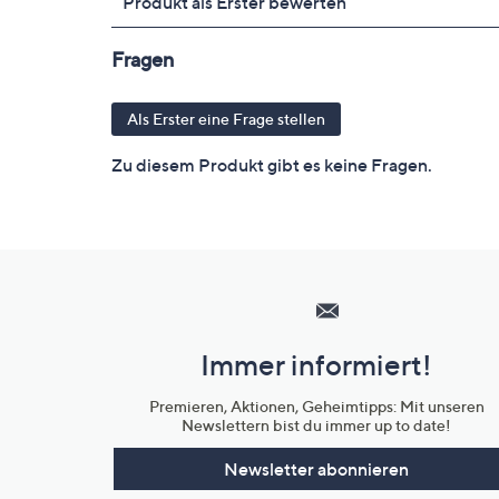
Hilfeseiten,
Service
und
Immer informiert!
Unternehmensinformationen
Premieren, Aktionen, Geheimtipps: Mit unseren
Newslettern bist du immer up to date!
Newsletter abonnieren