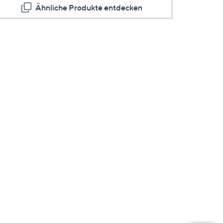
Seite.
Ähnliche Produkte entdecken