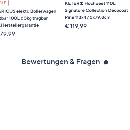
KETER® Hochbeet 110L
ALE
Signature Collection Decocoat
RICUS elektr. Bollerwagen
Pine 113x47,5x79,8cm
ltbar 100L 60kg tragbar
.Herstellergarantie
€ 119,99
 79,99
Bewertungen & Fragen