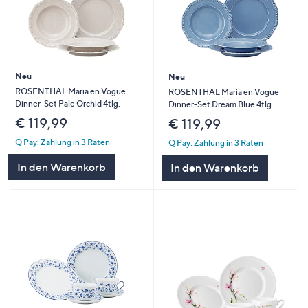
Neu
Neu
ROSENTHAL Maria en Vogue
ROSENTHAL Maria en Vogue
Dinner-Set Pale Orchid 4tlg.
Dinner-Set Dream Blue 4tlg.
€ 119,99
€ 119,99
Q Pay: Zahlung in 3 Raten
Q Pay: Zahlung in 3 Raten
In den Warenkorb
In den Warenkorb