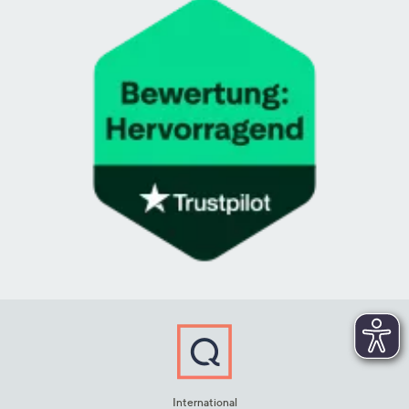
International