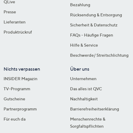
QLive
Bezahlung
Presse
Rücksendung & Entsorgung
Lieferanten
Sicherheit & Datenschutz
Produktrückruf
FAQs - Häufige Fragen
Hilfe & Service
Beschwerde/ Streitschlichtung
Nichts verpassen
Über uns
INSIDER Magazin
Unternehmen
TV-Programm
Das alles ist QVC
Gutscheine
Nachhaltigkeit
Partnerprogramm
Barrierefreiheitserklärung
Für euch da
Menschenrechte &
Sorgfaltspflichten