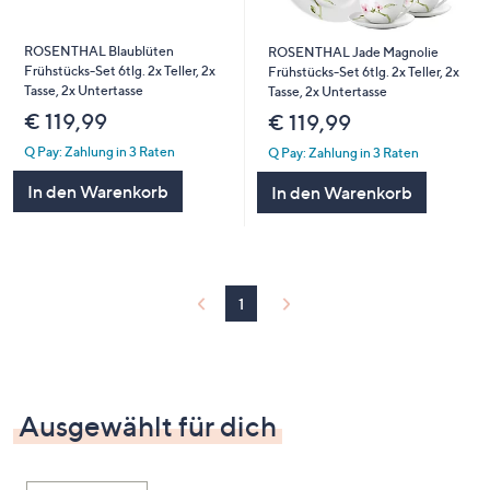
ROSENTHAL Blaublüten
ROSENTHAL Jade Magnolie
Frühstücks-Set 6tlg. 2x Teller, 2x
Frühstücks-Set 6tlg. 2x Teller, 2x
Tasse, 2x Untertasse
Tasse, 2x Untertasse
€ 119,99
€ 119,99
Q Pay: Zahlung in 3 Raten
Q Pay: Zahlung in 3 Raten
In den Warenkorb
In den Warenkorb
1
Ausgewählt für dich