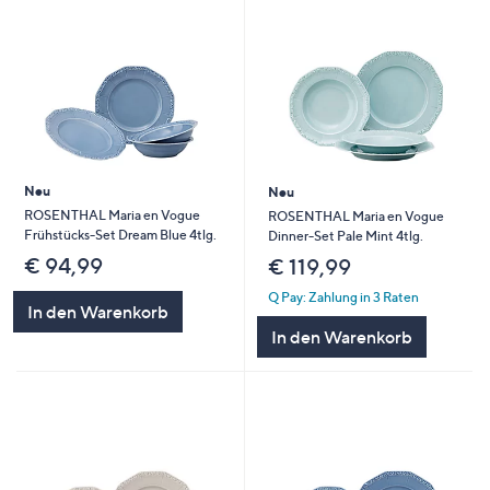
Neu
Neu
ROSENTHAL Maria en Vogue
ROSENTHAL Maria en Vogue
Frühstücks-Set Dream Blue 4tlg.
Dinner-Set Pale Mint 4tlg.
€ 94,99
€ 119,99
Q Pay: Zahlung in 3 Raten
In den Warenkorb
In den Warenkorb