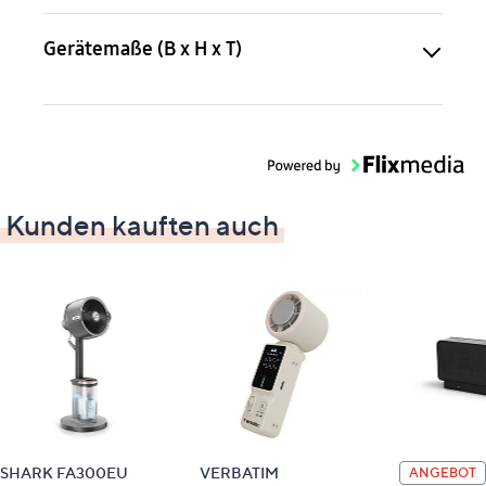
Gerätemaße (B x H x T)
Kunden kauften auch
SHARK FA300EU
VERBATIM
ANGEBOT