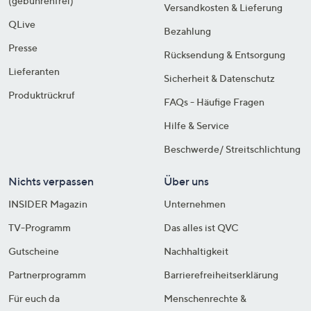
(gebührenfrei)
Versandkosten & Lieferung
QLive
Bezahlung
Presse
Rücksendung & Entsorgung
Lieferanten
Sicherheit & Datenschutz
Produktrückruf
FAQs - Häufige Fragen
Hilfe & Service
Beschwerde/ Streitschlichtung
Nichts verpassen
Über uns
INSIDER Magazin
Unternehmen
TV-Programm
Das alles ist QVC
Gutscheine
Nachhaltigkeit
Partnerprogramm
Barrierefreiheitserklärung
Für euch da
Menschenrechte &