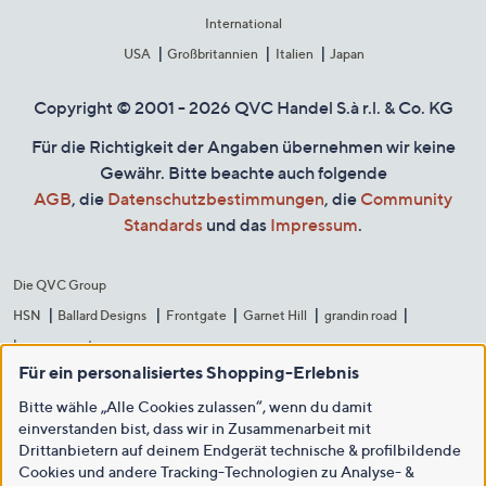
International
USA
Großbritannien
Italien
Japan
Copyright © 2001 - 2026 QVC Handel S.à r.l. & Co. KG
Für die Richtigkeit der Angaben übernehmen wir keine
Gewähr. Bitte beachte auch folgende
AGB
, die
Datenschutzbestimmungen
, die
Community
Standards
und das
Impressum
.
Die QVC Group
HSN
Ballard Designs
Frontgate
Garnet Hill
grandin road
Improvements
Für ein personalisiertes Shopping-Erlebnis
Bitte wähle „Alle Cookies zulassen“, wenn du damit
einverstanden bist, dass wir in Zusammenarbeit mit
Drittanbietern auf deinem Endgerät technische & profilbildende
Cookies und andere Tracking-Technologien zu Analyse- &