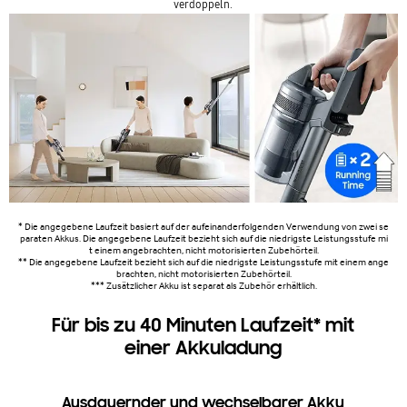
werden.
verdoppeln.
Identifikationsnummer
GTIN: 8806094747058
* Die angegebene Laufzeit basiert auf der aufeinanderfolgenden Verwendung von zwei se
paraten Akkus. Die angegebene Laufzeit bezieht sich auf die niedrigste Leistungsstufe mi
t einem angebrachten, nicht motorisierten Zubehörteil.
** Die angegebene Laufzeit bezieht sich auf die niedrigste Leistungsstufe mit einem ange
brachten, nicht motorisierten Zubehörteil.
*** Zusätzlicher Akku ist separat als Zubehör erhältlich.
Für bis zu 40 Minuten Laufzeit* mit
einer Akkuladung
Ausdauernder und wechselbarer Akku