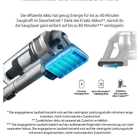
Der effiziente Akku hat genug Energie für bis zu 40 Minuten
Saugkraft im Dauerbetrieb.* Dank des Ersatz-Akkus**, kannst du
die Saugdauer ganz einfach auf bis zu 80 Minuten*** verdoppeln.
* Die angegebene Laufzeit bezieht sich auf die niedrigste Leistungsstufe mit einem ange
brachten, nicht motorisierten Zubehörteil.
** Zusätzlicher Akku ist separat als Zubehör erhältlich.
*** Die angegebene Laufzeit basiert auf der aufeinanderfolgenden Verwendung von zwei
separaten Akkus. Die angegebene Laufzeit bezieht sich auf die niedrigste Leistungsstufe
mit einem angebrachten, nicht motorisierten Zubehörteil.