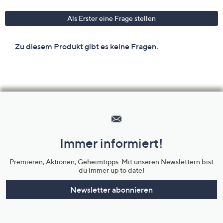
Hilfeseiten,
Service
und
Immer informiert!
Unternehmensinformationen
Premieren, Aktionen, Geheimtipps: Mit unseren Newslettern bist
du immer up to date!
Newsletter abonnieren