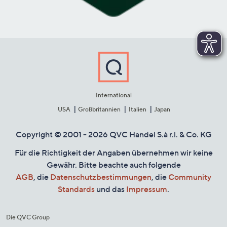
International
USA
Großbritannien
Italien
Japan
Copyright © 2001 - 2026 QVC Handel S.à r.l. & Co. KG
Für die Richtigkeit der Angaben übernehmen wir keine
Gewähr. Bitte beachte auch folgende
AGB
, die
Datenschutzbestimmungen
, die
Community
Standards
und das
Impressum
.
Die QVC Group