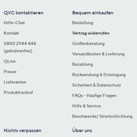
QVC kontaktieren
Bequem einkaufen
Hilfe-Chat
Bestellung
Kontakt
Vertrag widerrufen
0800 2944 444
Größenberatung
(gebührenfrei)
Versandkosten & Lieferung
QLive
Bezahlung
Presse
Rücksendung & Entsorgung
Lieferanten
Sicherheit & Datenschutz
Produktrückruf
FAQs - Häufige Fragen
Hilfe & Service
Beschwerde/ Streitschlichtung
Nichts verpassen
Über uns