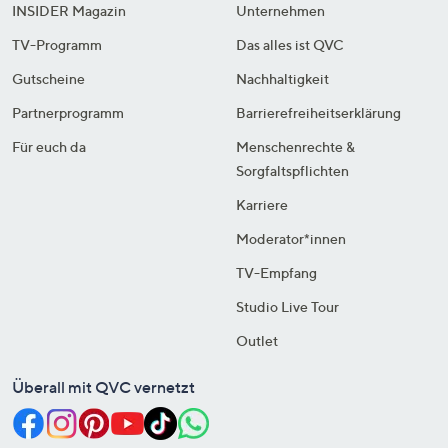
INSIDER Magazin
Unternehmen
TV-Programm
Das alles ist QVC
Gutscheine
Nachhaltigkeit
Partnerprogramm
Barrierefreiheitserklärung
Für euch da
Menschenrechte &
Sorgfaltspflichten
Karriere
Moderator*innen
TV-Empfang
Studio Live Tour
Outlet
Überall mit QVC vernetzt