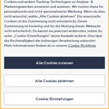
Cookies und andere Tracking-Technologien zu Analyse- &
Marketingzwecken einsetzen und auslesen. Wir nutzen diese für
personalisierte und nicht-personalisierte Werbung. Wenn du dies
nicht wünschst, wähle „Alle Cookies ablehnen“ (für essenzielle
Cookies ist die Zustimmung nicht erforderlich). Deine
Zustimmung ist freiwillig und für die Nutzung dieser Webseite
nicht erforderlich. Du kannst sie jederzeit widerrufen, indem du
unter „Cookie-Einstellungen“ deine Auswahl änderst. Dies lässt
die Rechtmäßigkeit der bisherigen Verarbeitung unberührt.
Mehr Informationen findest du in unserer
Cookie-Richtlinie
.
Alle Cookies zulassen
Alle Cookies ablehnen
Cookie-Einstellungen