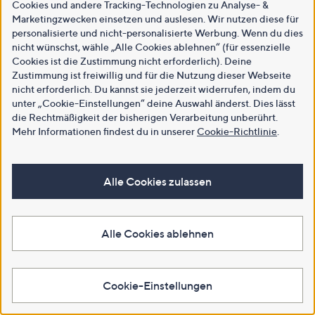
Cookies und andere Tracking-Technologien zu Analyse- &
Marketingzwecken einsetzen und auslesen. Wir nutzen diese für
personalisierte und nicht-personalisierte Werbung. Wenn du dies
nicht wünschst, wähle „Alle Cookies ablehnen“ (für essenzielle
Cookies ist die Zustimmung nicht erforderlich). Deine
Zustimmung ist freiwillig und für die Nutzung dieser Webseite
nicht erforderlich. Du kannst sie jederzeit widerrufen, indem du
unter „Cookie-Einstellungen“ deine Auswahl änderst. Dies lässt
die Rechtmäßigkeit der bisherigen Verarbeitung unberührt.
Mehr Informationen findest du in unserer
Cookie-Richtlinie
.
Alle Cookies zulassen
Alle Cookies ablehnen
Cookie-Einstellungen