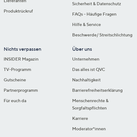
Lieferanten
Sicherheit & Datenschutz
Produktrückruf
FAQs - Häufige Fragen
Hilfe & Service
Beschwerde/ Streitschlichtung
Nichts verpassen
Über uns
INSIDER Magazin
Unternehmen
TV-Programm
Das alles ist QVC
Gutscheine
Nachhaltigkeit
Partnerprogramm
Barrierefreiheitserklärung
Für euch da
Menschenrechte &
Sorgfaltspflichten
Karriere
Moderator*innen