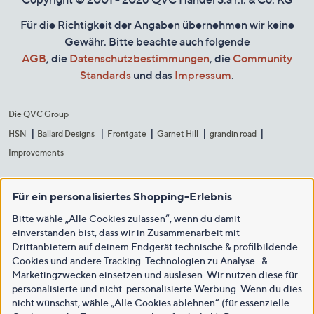
Für die Richtigkeit der Angaben übernehmen wir keine
Gewähr. Bitte beachte auch folgende
AGB
, die
Datenschutzbestimmungen
, die
Community
Standards
und das
Impressum
.
Die QVC Group
HSN
Ballard Designs
Frontgate
Garnet Hill
grandin road
Improvements
Für ein personalisiertes Shopping-Erlebnis
Bitte wähle „Alle Cookies zulassen“, wenn du damit
einverstanden bist, dass wir in Zusammenarbeit mit
Drittanbietern auf deinem Endgerät technische & profilbildende
Cookies und andere Tracking-Technologien zu Analyse- &
Marketingzwecken einsetzen und auslesen. Wir nutzen diese für
personalisierte und nicht-personalisierte Werbung. Wenn du dies
nicht wünschst, wähle „Alle Cookies ablehnen“ (für essenzielle