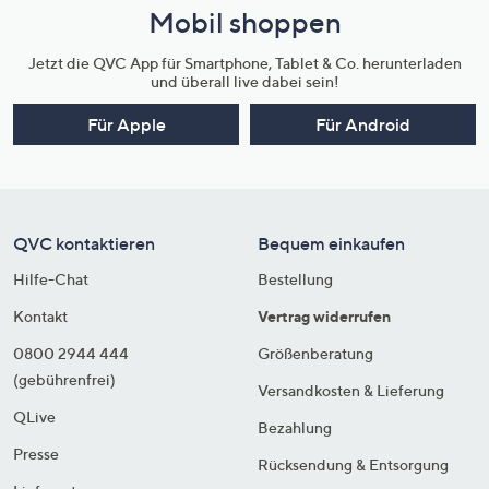
Mobil shoppen
Jetzt die QVC App für Smartphone, Tablet & Co. herunterladen
und überall live dabei sein!
Für Apple
Für Android
QVC kontaktieren
Bequem einkaufen
Hilfe-Chat
Bestellung
Kontakt
Vertrag widerrufen
0800 2944 444
Größenberatung
(gebührenfrei)
Versandkosten & Lieferung
QLive
Bezahlung
Presse
Rücksendung & Entsorgung