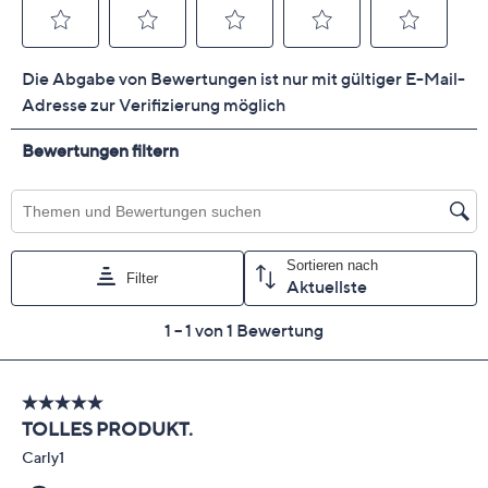
glutenfrei
lactosefrei
vegan
vegetarisch