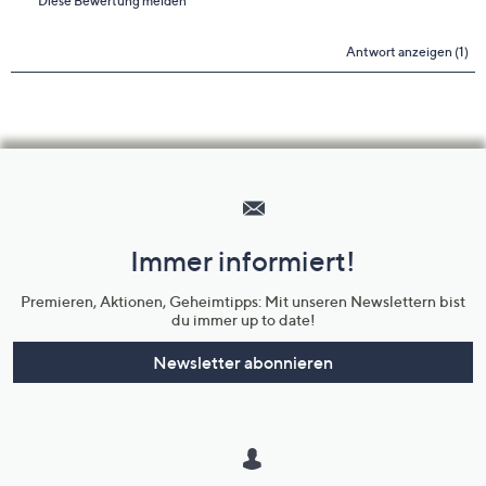
Hilfeseiten,
Service
und
Immer informiert!
Unternehmensinformationen
Premieren, Aktionen, Geheimtipps: Mit unseren Newslettern bist
du immer up to date!
Newsletter abonnieren