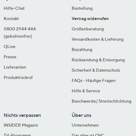
Hilfe-Chat
Bestellung
Kontakt
Vertrag widerrufen
0800 2944 444
Größenberatung
(gebührenfrei)
Versandkosten & Lieferung
QLive
Bezahlung
Presse
Rücksendung & Entsorgung
Lieferanten
Sicherheit & Datenschutz
Produktrückruf
FAQs - Häufige Fragen
Hilfe & Service
Beschwerde/ Streitschlichtung
Nichts verpassen
Über uns
INSIDER Magazin
Unternehmen
TV-Programm
Das alles ist QVC