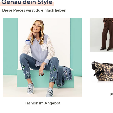
Genau dein Style
Diese Pieces wirst du einfach lieben
P
Fashion im Angebot