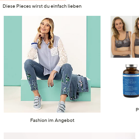
Diese Pieces wirst du einfach lieben
P
Fashion im Angebot