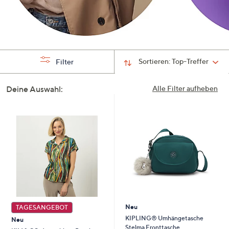
Sortieren:
Top-Treffer
Filter
Deine Auswahl:
Alle Filter aufheben
Neu
TAGESANGEBOT
KIPLING® Umhängetasche
Neu
Stelma Fronttasche