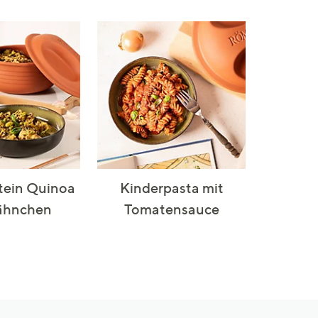
tein Quinoa
Kinderpasta mit
ähnchen
Tomatensauce