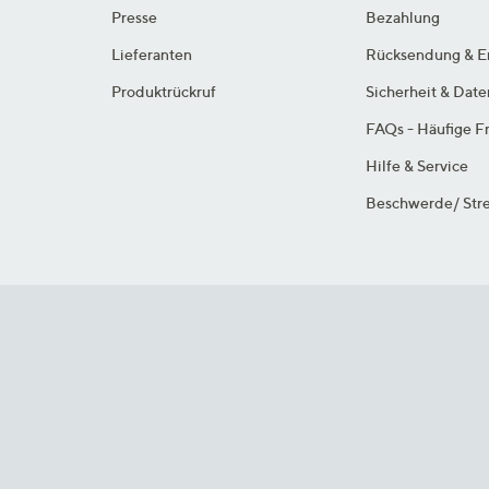
Presse
Bezahlung
Lieferanten
Rücksendung & E
Produktrückruf
Sicherheit & Dat
FAQs - Häufige F
Hilfe & Service
Beschwerde/ Stre