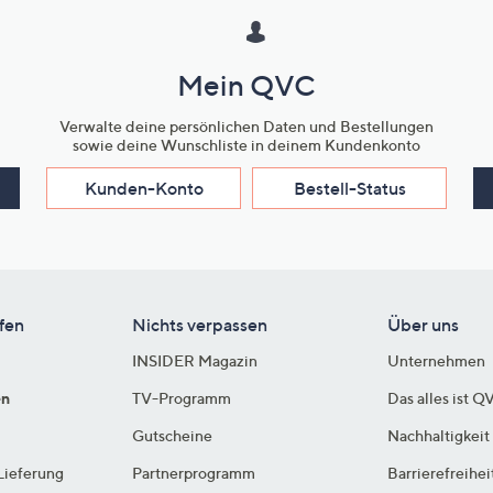
Mein QVC
Verwalte deine persönlichen Daten und Bestellungen
sowie deine Wunschliste in deinem Kundenkonto
Kunden-Konto
Bestell-Status
fen
Nichts verpassen
Über uns
INSIDER Magazin
Unternehmen
en
TV-Programm
Das alles ist Q
Gutscheine
Nachhaltigkeit
Lieferung
Partnerprogramm
Barrierefreihei