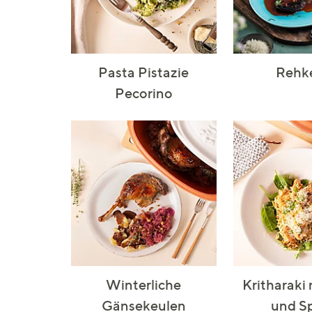
Pasta Pistazie
Rehk
Pecorino
Winterliche
Kritharaki
Gänsekeulen
und S