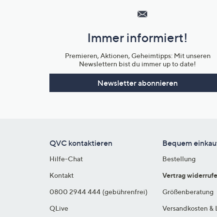
Service
und
Immer informiert!
Unternehmensinformationen
Premieren, Aktionen, Geheimtipps: Mit unseren
Newslettern bist du immer up to date!
Newsletter abonnieren
QVC kontaktieren
Bequem einkau
Hilfe-Chat
Bestellung
Kontakt
Vertrag widerruf
0800 2944 444 (gebührenfrei)
Größenberatung
QLive
Versandkosten & 